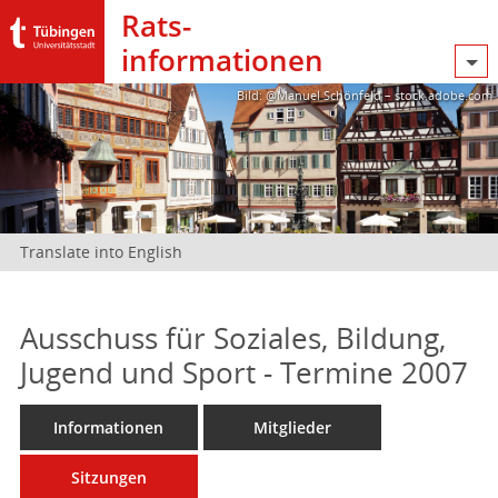
Rats­
informationen
Bild: @Manuel Schönfeld – stock.adobe.com
Translate into English
Ausschuss für Soziales, Bildung,
Jugend und Sport - Termine 2007
Informationen
Mitglieder
Sitzungen