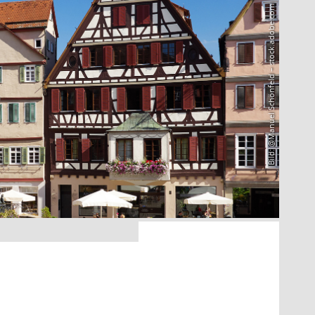
Bild: @Manuel Schönfeld – stock.adobe.com