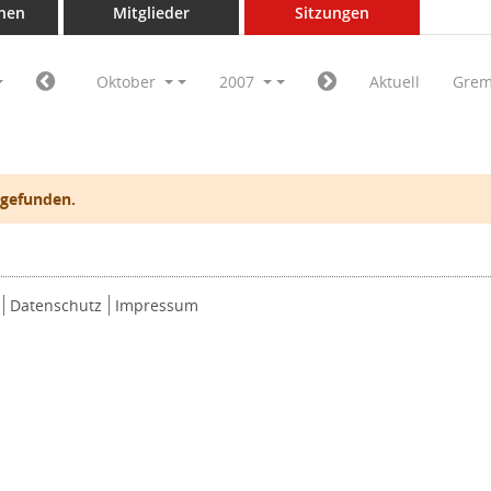
nen
Mitglieder
Sitzungen
Oktober
2007
Aktuell
Grem
 gefunden.
Datenschutz
Impressum