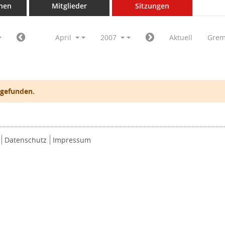
nen
Mitglieder
Sitzungen
April
2007
Aktuell
Grem
 gefunden.
Datenschutz
Impressum