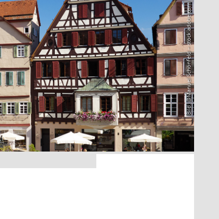
Bild: @Manuel Schönfeld – stock.adobe.com