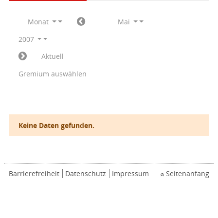
Monat
Mai
2007
Aktuell
Gremium auswählen
Keine Daten gefunden.
Barrierefreiheit
Datenschutz
Impressum
Seitenanfang