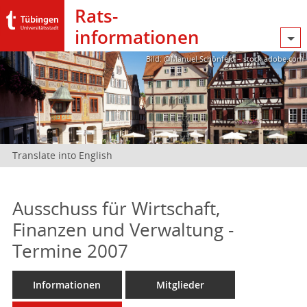
Rats­
informationen
Bild: @Manuel Schönfeld – stock.adobe.com
Translate into English
Ausschuss für Wirtschaft,
Finanzen und Verwaltung -
Termine 2007
Informationen
Mitglieder