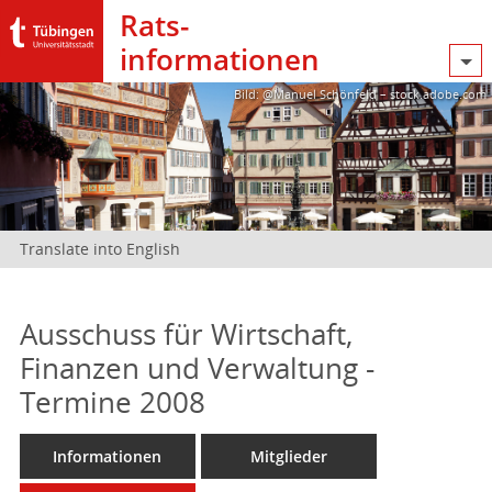
Rats­
informationen
Bild: @Manuel Schönfeld – stock.adobe.com
Translate into English
Ausschuss für Wirtschaft,
Finanzen und Verwaltung -
Termine 2008
Informationen
Mitglieder