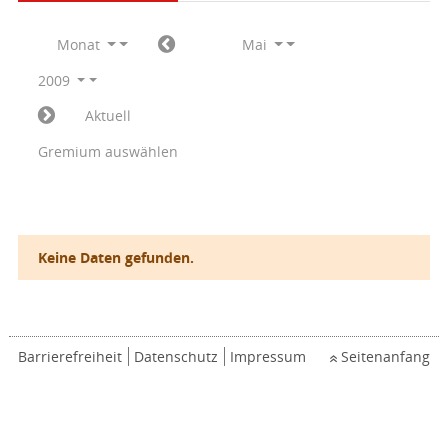
Monat
Mai
2009
Aktuell
Gremium auswählen
Keine Daten gefunden.
Barrierefreiheit
Datenschutz
Impressum
Seitenanfang