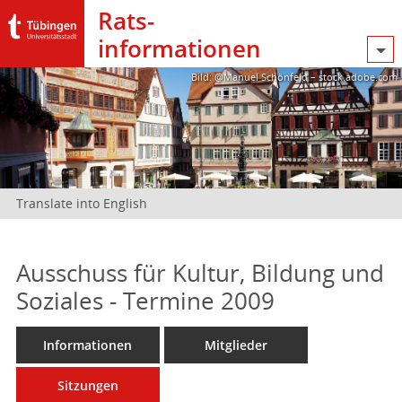
Rats­
informationen
Bild: @Manuel Schönfeld – stock.adobe.com
Translate into English
Ausschuss für Kultur, Bildung und
Soziales - Termine 2009
Informationen
Mitglieder
Sitzungen