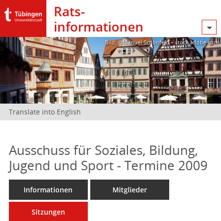
Rats­
informationen
Bild: @Manuel Schönfeld – stock.adobe.com
Translate into English
Ausschuss für Soziales, Bildung,
Jugend und Sport - Termine 2009
Informationen
Mitglieder
Sitzungen