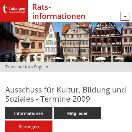
Rats­
informationen
Bild: @Manuel Schönfeld – stock.adobe.com
Translate into English
Ausschuss für Kultur, Bildung und
Soziales - Termine 2009
Informationen
Mitglieder
Sitzungen