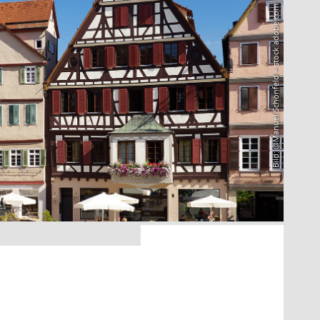
Bild: @Manuel Schönfeld – stock.adobe.com