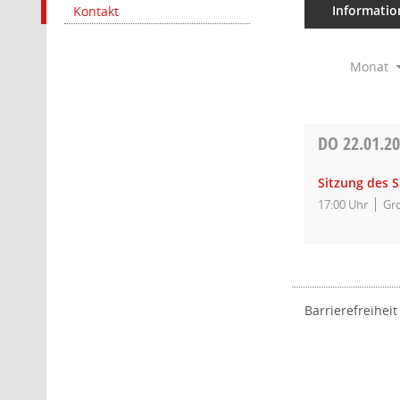
Informatio
Kontakt
Monat
DO
22.01.2
Sitzung des 
17:00 Uhr
Gro
Barrierefreiheit