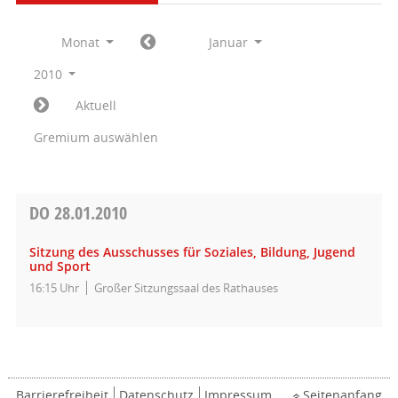
Monat
Januar
2010
Aktuell
Gremium auswählen
DO
28.01.2010
Sitzung des Ausschusses für Soziales, Bildung, Jugend
und Sport
16:15 Uhr
Großer Sitzungssaal des Rathauses
Barrierefreiheit
Datenschutz
Impressum
Seitenanfang