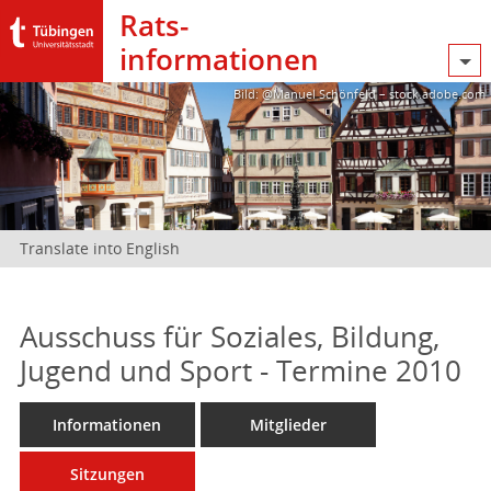
Rats­
informationen
Bild: @Manuel Schönfeld – stock.adobe.com
Translate into English
Ausschuss für Soziales, Bildung,
Jugend und Sport - Termine 2010
Informationen
Mitglieder
Sitzungen