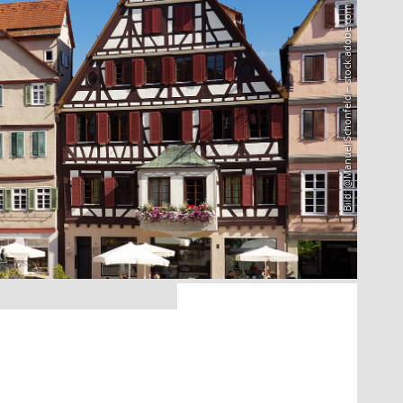
Bild: @Manuel Schönfeld – stock.adobe.com