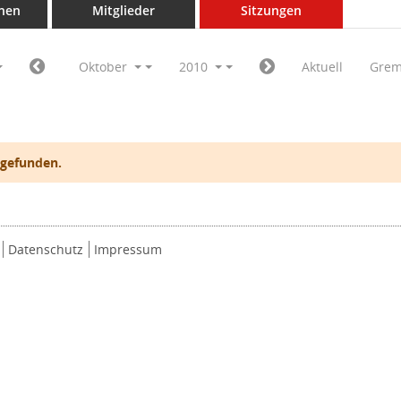
nen
Mitglieder
Sitzungen
Oktober
2010
Aktuell
Grem
 gefunden.
Datenschutz
Impressum