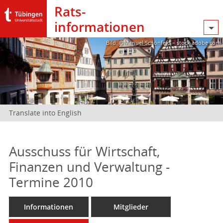
Rats­
informationen
Bild: @Manuel Schönfeld – stock.adobe.com
Translate into English
Ausschuss für Wirtschaft,
Finanzen und Verwaltung -
Termine 2010
Informationen
Mitglieder