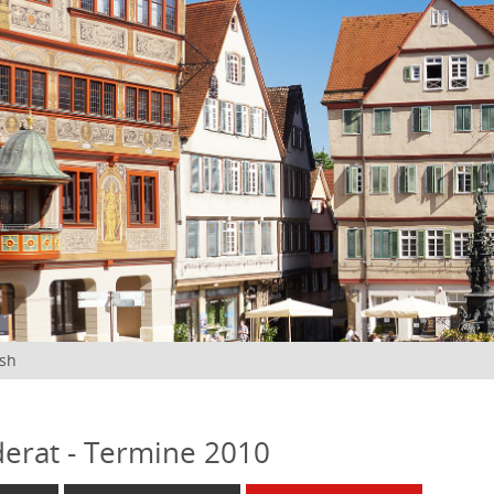
ish
erat - Termine 2010