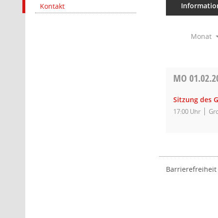
Informatio
Kontakt
Monat
MO
01.02.2
Sitzung des 
17:00 Uhr
Gro
Barrierefreiheit