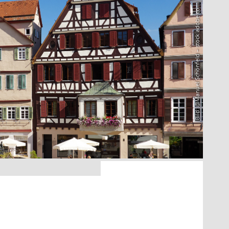
Bild: @Manuel Schönfeld – stock.adobe.com