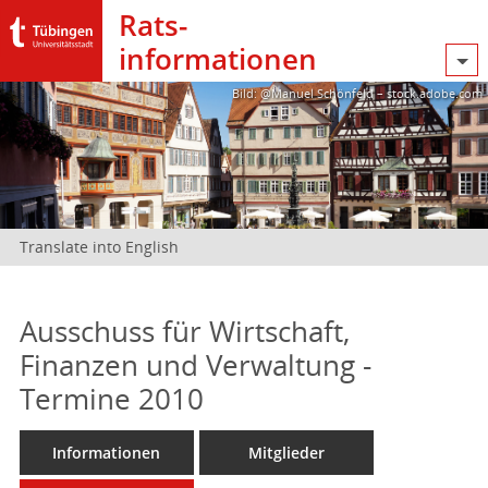
Rats­
informationen
Bild: @Manuel Schönfeld – stock.adobe.com
Translate into English
Ausschuss für Wirtschaft,
Finanzen und Verwaltung -
Termine 2010
Informationen
Mitglieder