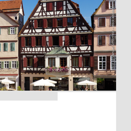
Bild: @Manuel Schönfeld – stock.adobe.com