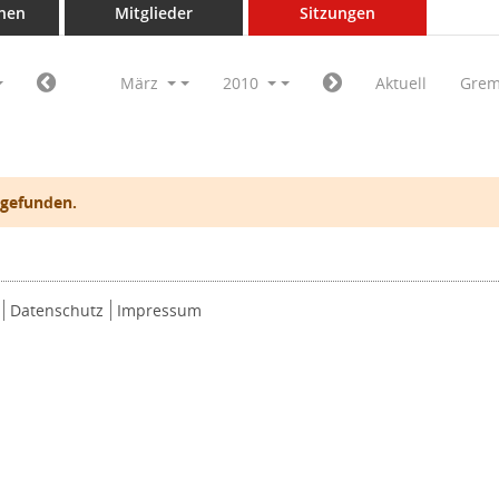
nen
Mitglieder
Sitzungen
März
2010
Aktuell
Grem
 gefunden.
Datenschutz
Impressum