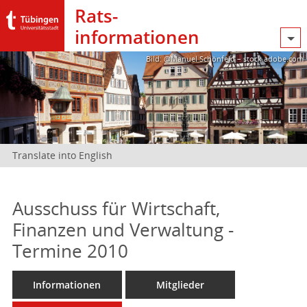
Rats­
informationen
Bild: @Manuel Schönfeld – stock.adobe.com
Translate into English
Ausschuss für Wirtschaft,
Finanzen und Verwaltung -
Termine 2010
Informationen
Mitglieder