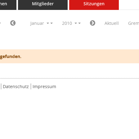
nen
Mitglieder
Sitzungen
Januar
2010
Aktuell
Grem
 gefunden.
Datenschutz
Impressum