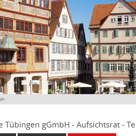
ish
fe Tübingen gGmbH - Aufsichtsrat - T