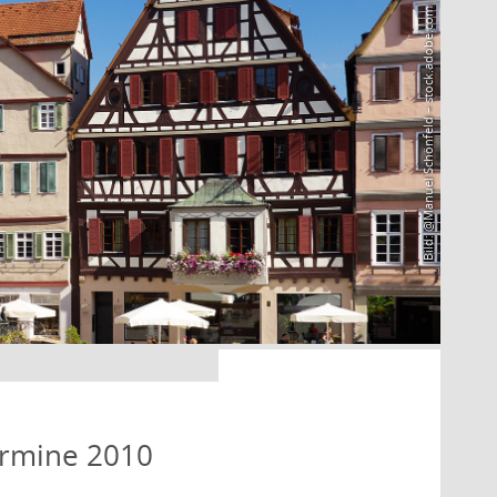
Bild: @Manuel Schönfeld – stock.adobe.com
ermine 2010