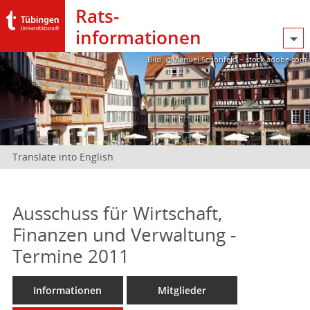
Rats­
informationen
Bild: @Manuel Schönfeld – stock.adobe.com
Translate into English
Ausschuss für Wirtschaft,
Finanzen und Verwaltung -
Termine 2011
Informationen
Mitglieder