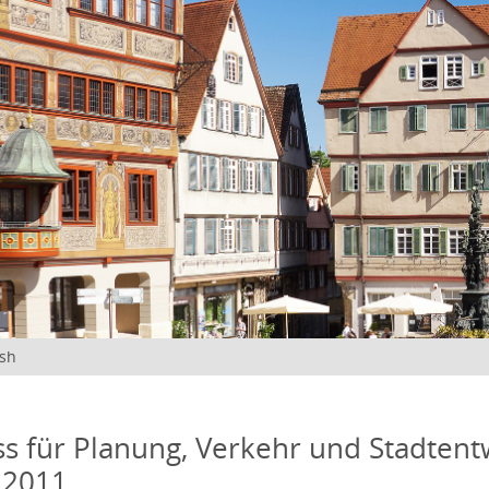
ish
s für Planung, Verkehr und Stadtentw
 2011