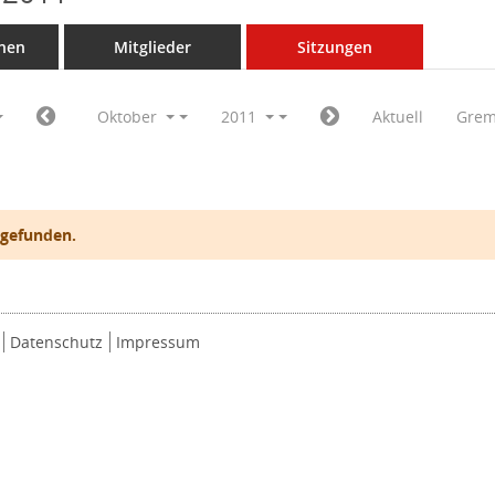
nen
Mitglieder
Sitzungen
Oktober
2011
Aktuell
Grem
 gefunden.
Datenschutz
Impressum