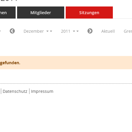
nen
Mitglieder
Sitzungen
Dezember
2011
Aktuell
Gre
 gefunden.
Datenschutz
Impressum