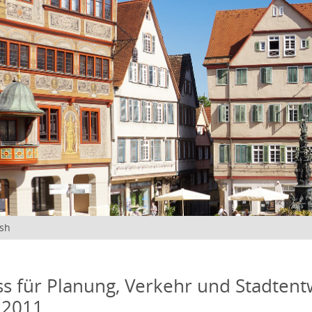
ish
s für Planung, Verkehr und Stadtentw
 2011