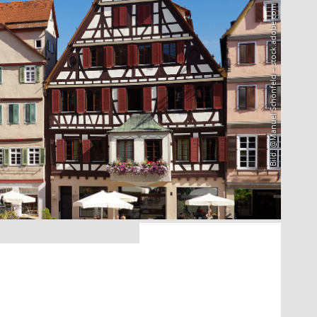
Bild: @Manuel Schönfeld – stock.adobe.com