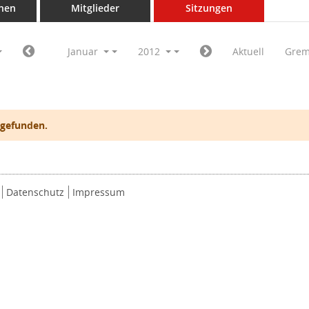
nen
Mitglieder
Sitzungen
Januar
2012
Aktuell
Grem
 gefunden.
Datenschutz
Impressum