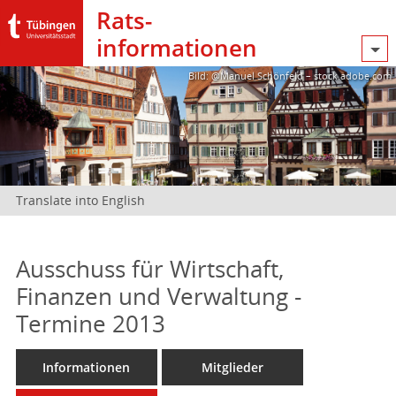
Rats­
informationen
Bild: @Manuel Schönfeld – stock.adobe.com
Translate into English
Ausschuss für Wirtschaft,
Finanzen und Verwaltung -
Termine 2013
Informationen
Mitglieder