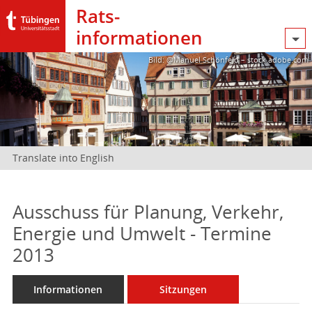
Rats­
informationen
Bild: @Manuel Schönfeld – stock.adobe.com
Translate into English
Ausschuss für Planung, Verkehr,
Energie und Umwelt - Termine
2013
Informationen
Sitzungen