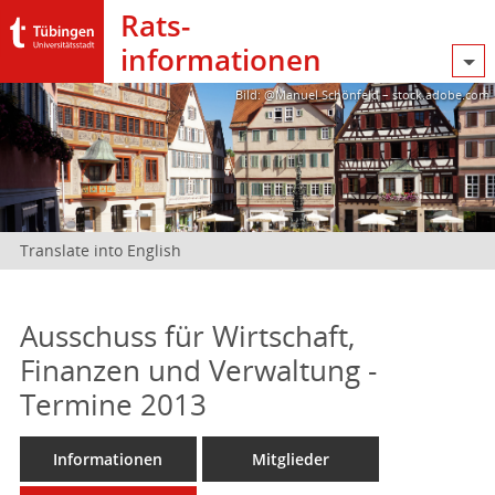
Rats­
informationen
Bild: @Manuel Schönfeld – stock.adobe.com
Translate into English
Ausschuss für Wirtschaft,
Finanzen und Verwaltung -
Termine 2013
Informationen
Mitglieder