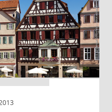
Bild: @Manuel Schönfeld – stock.adobe.com
 2013