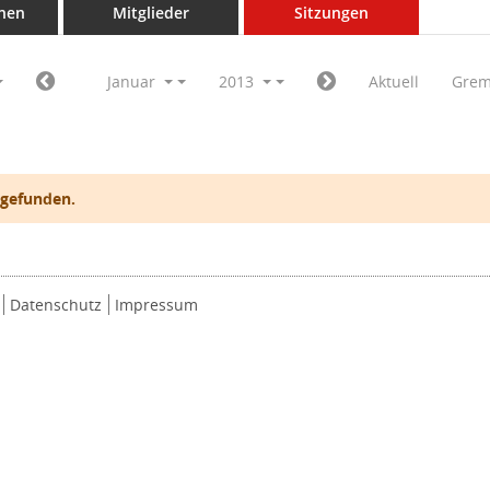
nen
Mitglieder
Sitzungen
Januar
2013
Aktuell
Grem
 gefunden.
Datenschutz
Impressum