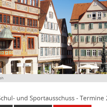
ish
 Schul- und Sportausschuss - Termine