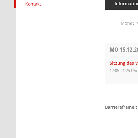
Informatio
Kontakt
Monat
MO
15.12.2
Sitzung des 
17:05-21:25 Uhr
Barrierefreiheit