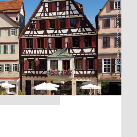
Bild: @Manuel Schönfeld – stock.adobe.com