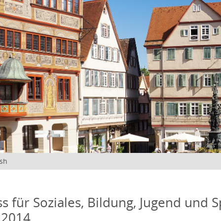
ish
s für Soziales, Bildung, Jugend und S
 2014