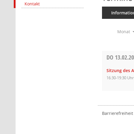
Kontakt
Informatio
Monat
DO
13.02.2
Sitzung des A
16:30-19:30 Uhr
Barrierefreiheit