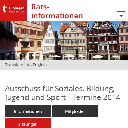
Rats­
informationen
Bild: @Manuel Schönfeld – stock.adobe.com
Translate into English
Ausschuss für Soziales, Bildung,
Jugend und Sport - Termine 2014
Informationen
Mitglieder
Sitzungen