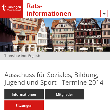
Rats­
informationen
Bild: @Manuel Schönfeld – stock.adobe.com
Translate into English
Ausschuss für Soziales, Bildung,
Jugend und Sport - Termine 2014
Informationen
Mitglieder
Sitzungen