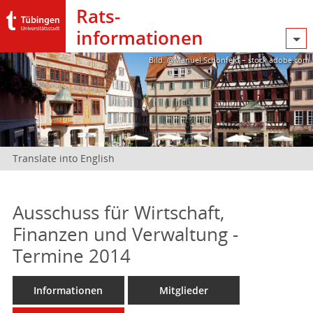
Rats­
informationen
Bild: @Manuel Schönfeld – stock.adobe.com
Translate into English
Ausschuss für Wirtschaft,
Finanzen und Verwaltung -
Termine 2014
Informationen
Mitglieder