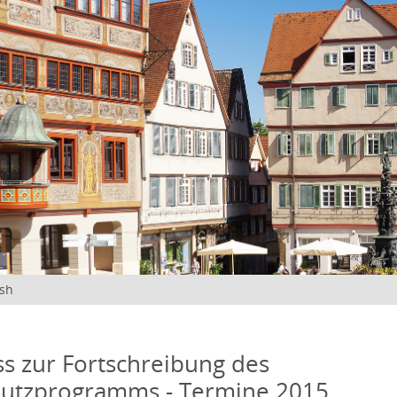
ish
s zur Fortschreibung des
hutzprogramms - Termine 2015