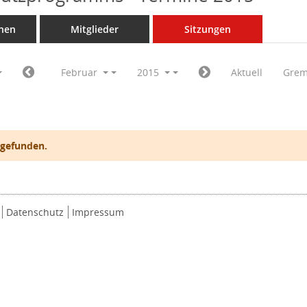
nen
Mitglieder
Sitzungen
Februar
2015
Aktuell
Grem
 gefunden.
Datenschutz
Impressum