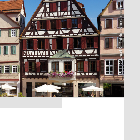
Bild: @Manuel Schönfeld – stock.adobe.com