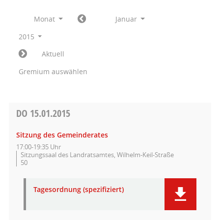
Monat
Januar
2015
Aktuell
Gremium auswählen
DO
15.01.2015
Sitzung des Gemeinderates
17:00-19:35 Uhr
Sitzungssaal des Landratsamtes, Wilhelm-Keil-Straße
50
Tagesordnung (spezifiziert)