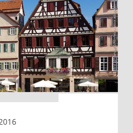
Bild: @Manuel Schönfeld – stock.adobe.com
 2016