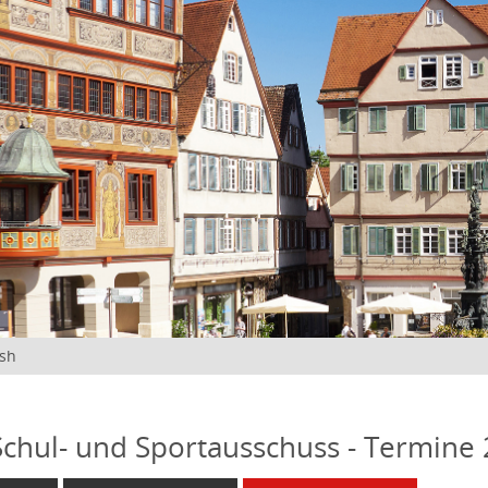
ish
 Schul- und Sportausschuss - Termine