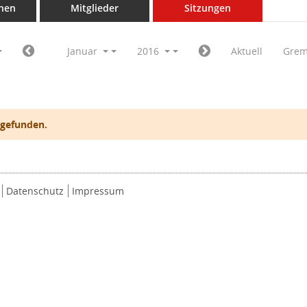
nen
Mitglieder
Sitzungen
Januar
2016
Aktuell
Grem
 gefunden.
Datenschutz
Impressum