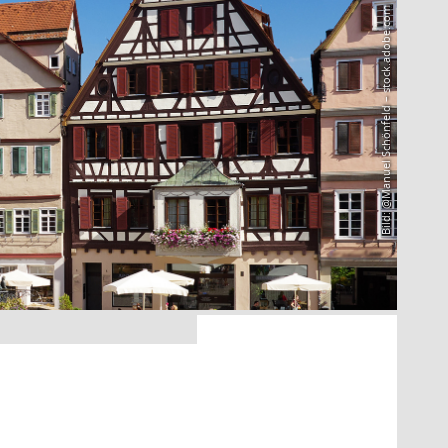
Bild: @Manuel Schönfeld – stock.adobe.com