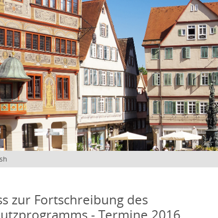
ish
s zur Fortschreibung des
hutzprogramms - Termine 2016