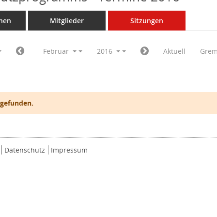
nen
Mitglieder
Sitzungen
Februar
2016
Aktuell
Grem
 gefunden.
Datenschutz
Impressum