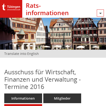
Rats­
informationen
Bild: @Manuel Schönfeld – stock.adobe.com
Translate into English
Ausschuss für Wirtschaft,
Finanzen und Verwaltung -
Termine 2016
Informationen
Mitglieder