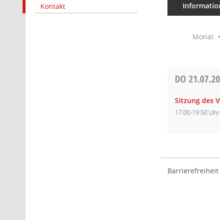
Informatio
Kontakt
Monat
DO
21.07.2
Sitzung des 
17:00-19:50 Uhr
Barrierefreiheit