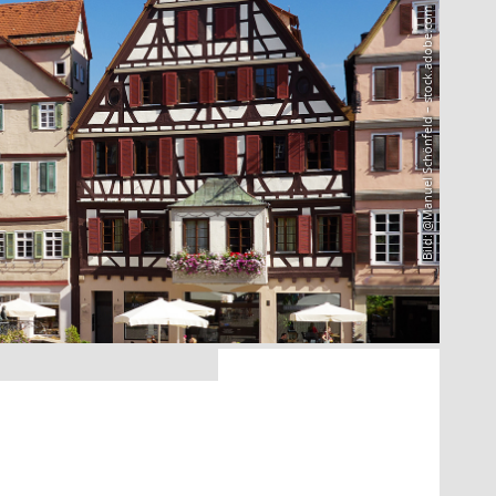
Bild: @Manuel Schönfeld – stock.adobe.com