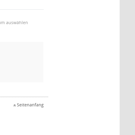
um auswählen
Seitenanfang