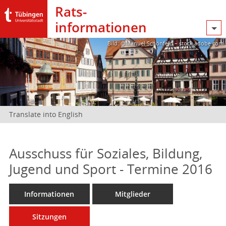
Rats­
informationen
Bild: @Manuel Schönfeld – stock.adobe.com
Translate into English
Ausschuss für Soziales, Bildung,
Jugend und Sport - Termine 2016
Informationen
Mitglieder
Sitzungen