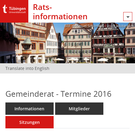
Rats­
informationen
Bild: @Manuel Schönfeld – stock.adobe.com
Translate into English
Gemeinderat - Termine 2016
Informationen
Mitglieder
Sitzungen