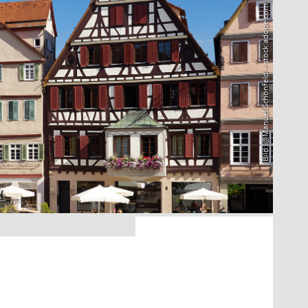
Bild: @Manuel Schönfeld – stock.adobe.com