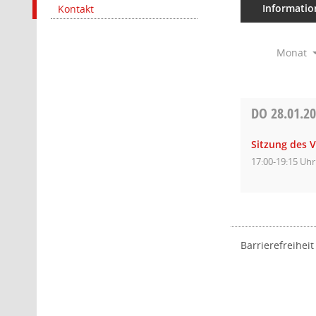
Informatio
Kontakt
Monat
DO
28.01.2
Sitzung des 
17:00-19:15 Uhr
Barrierefreiheit