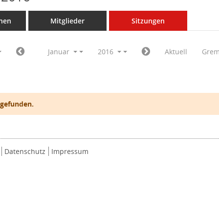
nen
Mitglieder
Sitzungen
Januar
2016
Aktuell
Grem
 gefunden.
Datenschutz
Impressum