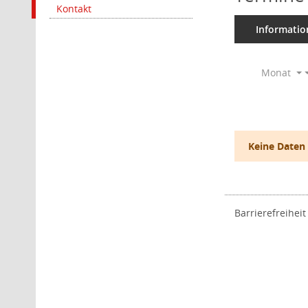
Kontakt
Informatio
Monat
Keine Daten
Barrierefreiheit