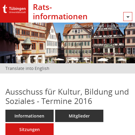
Rats­
informationen
Bild: @Manuel Schönfeld – stock.adobe.com
Translate into English
Ausschuss für Kultur, Bildung und
Soziales - Termine 2016
Informationen
Mitglieder
Sitzungen