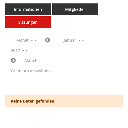
Informationen
Mitglieder
Sitzungen
Monat
Januar
2017
Aktuell
Gremium auswählen
Keine Daten gefunden.