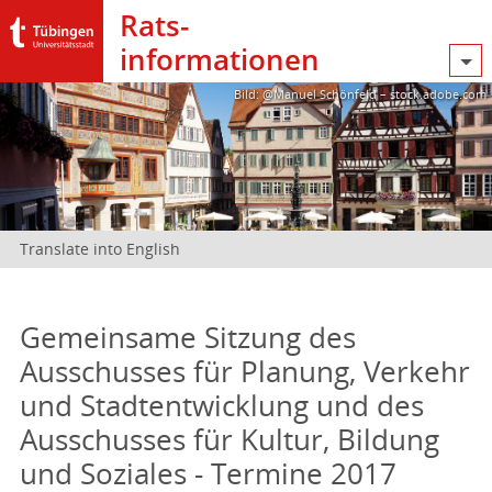
Rats­
informationen
Bild: @Manuel Schönfeld – stock.adobe.com
Translate into English
Gemeinsame Sitzung des
Ausschusses für Planung, Verkehr
und Stadtentwicklung und des
Ausschusses für Kultur, Bildung
und Soziales - Termine 2017