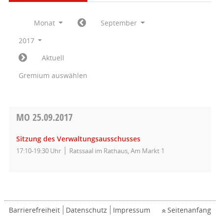
Monat
September
2017
Aktuell
Gremium auswählen
MO
25.09.2017
Sitzung des Verwaltungsausschusses
17:10-19:30 Uhr
Ratssaal im Rathaus, Am Markt 1
Barrierefreiheit
Datenschutz
Impressum
Seitenanfang