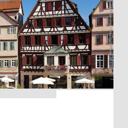
Bild: @Manuel Schönfeld – stock.adobe.com