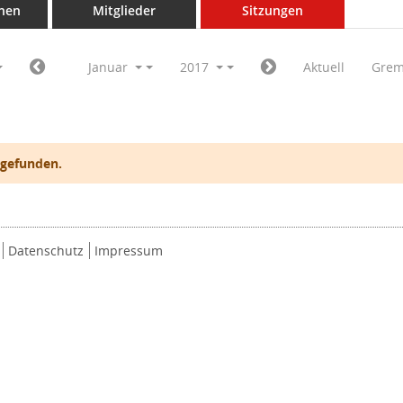
nen
Mitglieder
Sitzungen
Januar
2017
Aktuell
Grem
 gefunden.
Datenschutz
Impressum