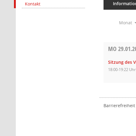
Informatio
Kontakt
Monat
MO
29.01.2
Sitzung des 
18:00-19:22 Uhr
Barrierefreiheit