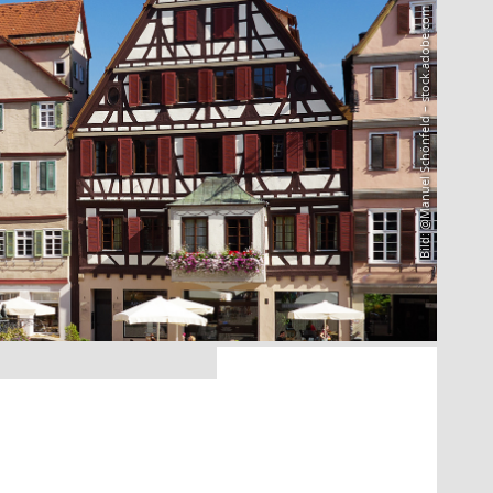
Bild: @Manuel Schönfeld – stock.adobe.com