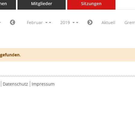
nen
Mitglieder
Sitzungen
Februar
2019
Aktuell
Grem
 gefunden.
Datenschutz
Impressum