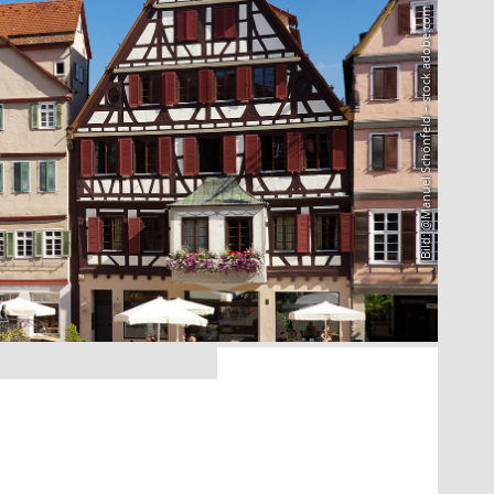
Bild: @Manuel Schönfeld – stock.adobe.com