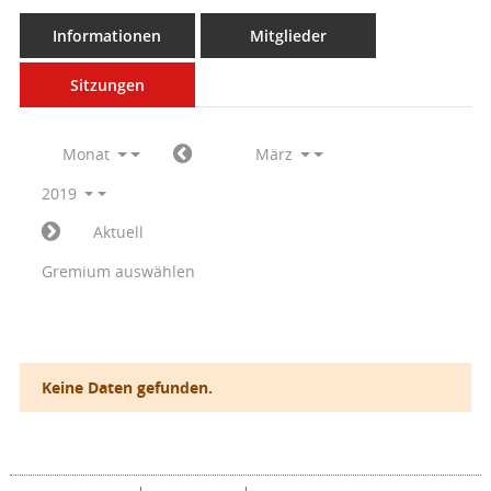
Informationen
Mitglieder
Sitzungen
Monat
März
2019
Aktuell
Gremium auswählen
Keine Daten gefunden.