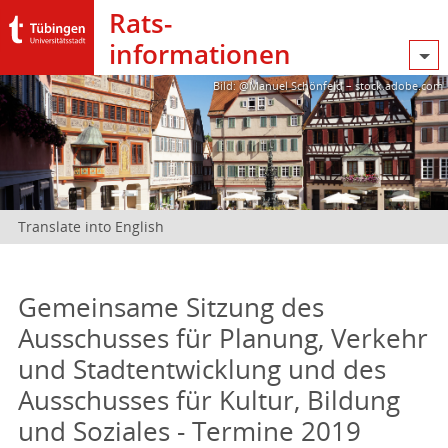
Rats­
informationen
Bild: @Manuel Schönfeld – stock.adobe.com
Translate into English
Gemeinsame Sitzung des
Ausschusses für Planung, Verkehr
und Stadtentwicklung und des
Ausschusses für Kultur, Bildung
und Soziales - Termine 2019