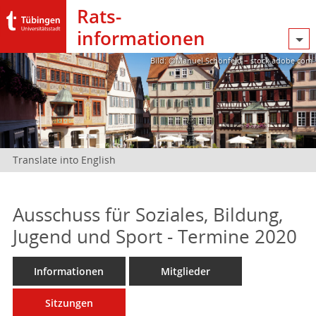
Rats­
informationen
Bild: @Manuel Schönfeld – stock.adobe.com
Translate into English
Ausschuss für Soziales, Bildung,
Jugend und Sport - Termine 2020
Informationen
Mitglieder
Sitzungen