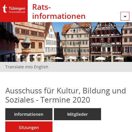
Rats­
informationen
Bild: @Manuel Schönfeld – stock.adobe.com
Translate into English
Ausschuss für Kultur, Bildung und
Soziales - Termine 2020
Informationen
Mitglieder
Sitzungen