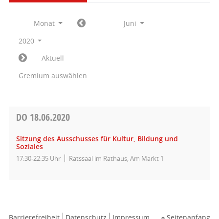
Monat
Juni
2020
Aktuell
Gremium auswählen
DO
18.06.2020
Sitzung des Ausschusses für Kultur, Bildung und
Soziales
17:30-22:35 Uhr
Ratssaal im Rathaus, Am Markt 1
Barrierefreiheit
Datenschutz
Impressum
Seitenanfang